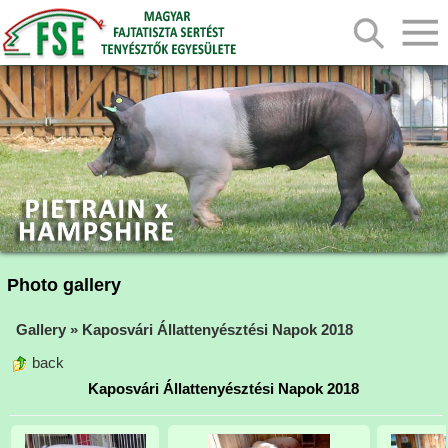
Photo gallery
Gallery
»
Kaposvári Állattenyésztési Napok 2018
back
Kaposvári Állattenyésztési Napok 2018