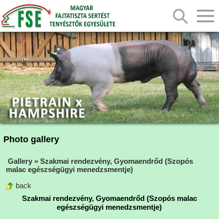
Photo gallery
Gallery
»
Szakmai rendezvény, Gyomaendrőd (Szopós
malac egészségügyi menedzsmentje)
back
Szakmai rendezvény, Gyomaendrőd (Szopós malac
egészségügyi menedzsmentje)