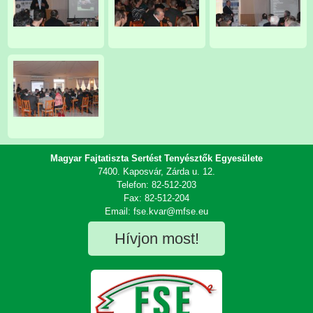
Magyar Fajtatiszta Sertést Tenyésztők Egyesülete
7400. Kaposvár, Zárda u. 12.
Telefon: 82-512-203
Fax: 82-512-204
Email: fse.kvar@mfse.eu
Hívjon most!