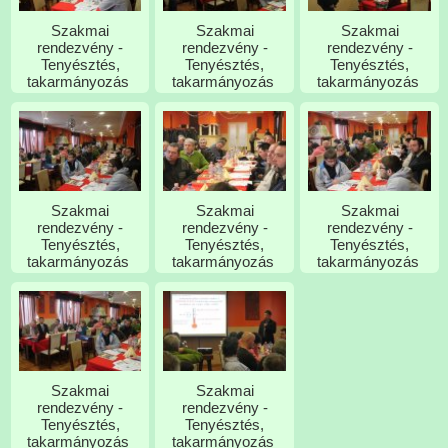
Szakmai
Szakmai
Szakmai
rendezvény -
rendezvény -
rendezvény -
Tenyésztés,
Tenyésztés,
Tenyésztés,
takarmányozás
takarmányozás
takarmányozás
Szakmai
Szakmai
Szakmai
rendezvény -
rendezvény -
rendezvény -
Tenyésztés,
Tenyésztés,
Tenyésztés,
takarmányozás
takarmányozás
takarmányozás
Szakmai
Szakmai
rendezvény -
rendezvény -
Tenyésztés,
Tenyésztés,
takarmányozás
takarmányozás