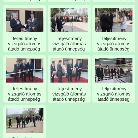
Teljesítmény
Teljesítmény
Teljesítmény
vizsgáló állomás
vizsgáló állomás
vizsgáló állomás
átadó ünnepség
átadó ünnepség
átadó ünnepség
Teljesítmény
Teljesítmény
Teljesítmény
vizsgáló állomás
vizsgáló állomás
vizsgáló állomás
átadó ünnepség
átadó ünnepség
átadó ünnepség