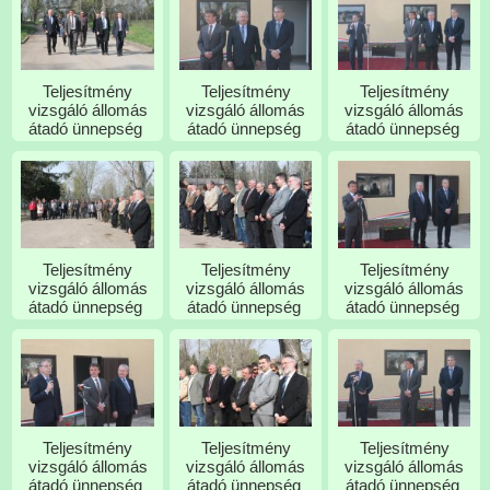
Teljesítmény
Teljesítmény
Teljesítmény
vizsgáló állomás
vizsgáló állomás
vizsgáló állomás
átadó ünnepség
átadó ünnepség
átadó ünnepség
Teljesítmény
Teljesítmény
Teljesítmény
vizsgáló állomás
vizsgáló állomás
vizsgáló állomás
átadó ünnepség
átadó ünnepség
átadó ünnepség
Teljesítmény
Teljesítmény
Teljesítmény
vizsgáló állomás
vizsgáló állomás
vizsgáló állomás
átadó ünnepség
átadó ünnepség
átadó ünnepség