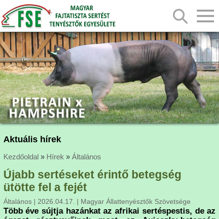
Aktuális hírek
Kezdőoldal
»
Hírek
»
Általános
Újabb sertéseket érintő betegség
ütötte fel a fejét
Általános | 2026.04.17. | Magyar Állattenyésztők Szövetsége
Több éve sújtja hazánkat az afrikai sertéspestis, de az