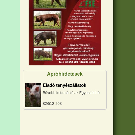
Apróhirdetések
Eladó tenyészállatok
Bővebb információ az Egyesületnél
82/512-203