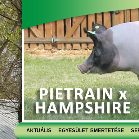
AKTUÁLIS
EGYESÜLET ISMERTETÉSE
SE