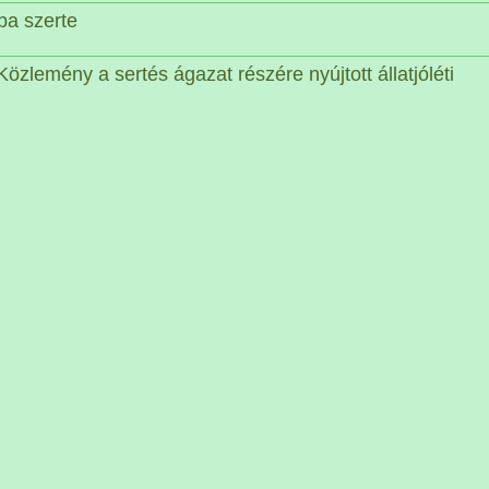
pa szerte
Közlemény a sertés ágazat részére nyújtott állatjóléti