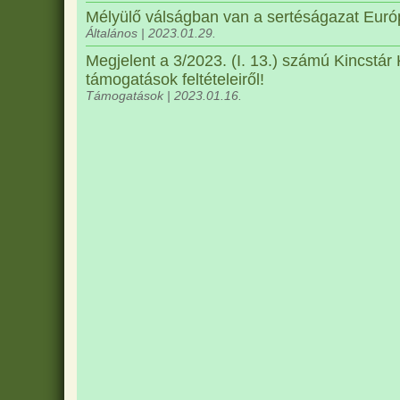
Mélyülő válságban van a sertéságazat Euró
Általános | 2023.01.29.
Megjelent a 3/2023. (I. 13.) számú Kincstár 
támogatások feltételeiről!
Támogatások | 2023.01.16.