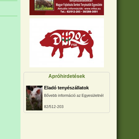
Apróhirdetések
Eladó tenyészállatok
Bővebb információ az Egyesületnél
82/512-203