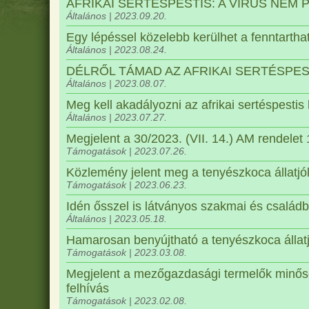
AFRIKAI SERTÉSPESTIS: A VÍRUS NEM 
Általános | 2023.09.20.
Egy lépéssel közelebb kerülhet a fenntarth
Általános | 2023.08.24.
DÉLRŐL TÁMAD AZ AFRIKAI SERTÉSPESTIS: 
Általános | 2023.08.07.
Meg kell akadályozni az afrikai sertéspestis
Általános | 2023.07.27.
Megjelent a 30/2023. (VII. 14.) AM rendelet
Támogatások | 2023.07.26.
Közlemény jelent meg a tenyészkoca állatjól
Támogatások | 2023.06.23.
Idén ősszel is látványos szakmai és család
Általános | 2023.05.18.
Hamarosan benyújtható a tenyészkoca állatj
Támogatások | 2023.03.08.
Megjelent a mezőgazdasági termelők minősé
felhívás
Támogatások | 2023.02.08.