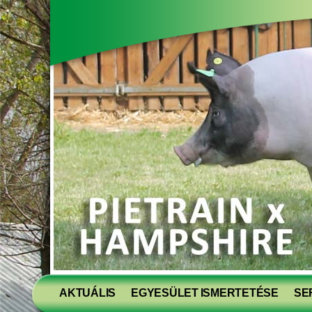
AKTUÁLIS
EGYESÜLET ISMERTETÉSE
SE