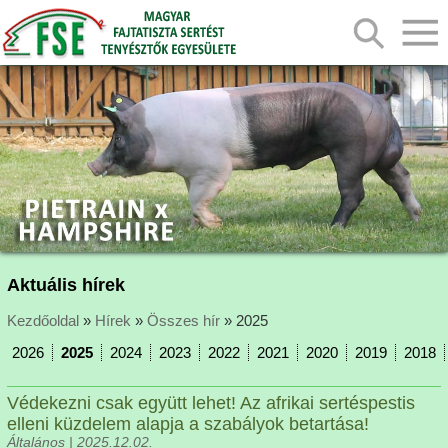
Aktuális hírek
Kezdőoldal
»
Hírek
»
Összes hír
» 2025
2026
2025
2024
2023
2022
2021
2020
2019
2018
Védekezni csak együtt lehet! Az afrikai sertéspestis
elleni küzdelem alapja a szabályok betartása!
Általános | 2025.12.02.