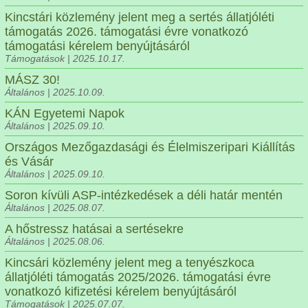
Kincstári közlemény jelent meg a sertés állatjóléti
támogatás 2026. támogatási évre vonatkozó
támogatási kérelem benyújtásáról
Támogatások | 2025.10.17.
MÁSZ 30!
Általános | 2025.10.09.
KÁN Egyetemi Napok
Általános | 2025.09.10.
Országos Mezőgazdasági és Élelmiszeripari Kiállítás
és Vásár
Általános | 2025.09.10.
Soron kívüli ASP-intézkedések a déli határ mentén
Általános | 2025.08.07.
A hőstressz hatásai a sertésekre
Általános | 2025.08.06.
Kincsári közlemény jelent meg a tenyészkoca
állatjóléti támogatás 2025/2026. támogatási évre
vonatkozó kifizetési kérelem benyújtásáról
Támogatások | 2025.07.07.