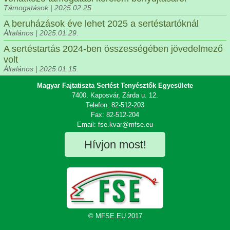
Támogatások | 2025.02.25.
A beruházások éve lehet 2025 a sertéstartóknál
Általános | 2025.01.29.
A sertéstartás 2024-ben összességében jövedelmező
volt
Általános | 2025.01.15.
Magyar Fajtatiszta Sertést Tenyésztők Egyesülete
7400. Kaposvár, Zárda u. 12.
Telefon: 82-512-203
Fax: 82-512-204
Email: fse.kvar@mfse.eu
Hívjon most!
© MFSE.EU 2017